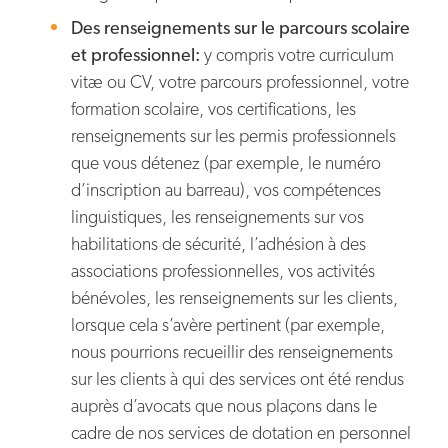
Des renseignements sur le parcours scolaire
et professionnel:
y compris votre curriculum
vitæ ou CV, votre parcours professionnel, votre
formation scolaire, vos certifications, les
renseignements sur les permis professionnels
que vous détenez (par exemple, le numéro
d’inscription au barreau), vos compétences
linguistiques, les renseignements sur vos
habilitations de sécurité, l’adhésion à des
associations professionnelles, vos activités
bénévoles, les renseignements sur les clients,
lorsque cela s’avère pertinent (par exemple,
nous pourrions recueillir des renseignements
sur les clients à qui des services ont été rendus
auprès d’avocats que nous plaçons dans le
cadre de nos services de dotation en personnel