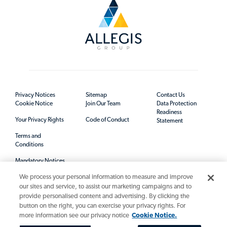
Privacy Notices
Sitemap
Contact Us
Cookie Notice
Join Our Team
Data Protection
Readiness
Your Privacy Rights
Code of Conduct
Statement
Terms and
Conditions
Mandatory Notices
We process your personal information to measure and improve
our sites and service, to assist our marketing campaigns and to
provide personalised content and advertising. By clicking the
button on the right, you can exercise your privacy rights. For
more information see our privacy notice
Cookie Notice.