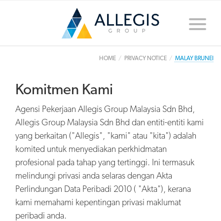
Toggle
naviga
HOME
PRIVACY NOTICE
MALAY BRUNEI
Komitmen Kami
Agensi Pekerjaan Allegis Group Malaysia Sdn Bhd,
Allegis Group Malaysia Sdn Bhd dan entiti-entiti kami
yang berkaitan ("Allegis", "kami" atau "kita") adalah
komited untuk menyediakan perkhidmatan
profesional pada tahap yang tertinggi. Ini termasuk
melindungi privasi anda selaras dengan Akta
Perlindungan Data Peribadi 2010 ( "Akta"), kerana
kami memahami kepentingan privasi maklumat
peribadi anda.